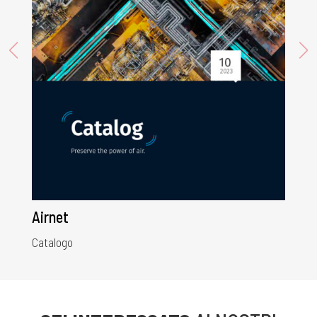
Airnet
Catalogo